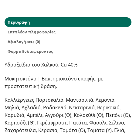
Περιγραφή
Επιπλέον πληροφορίες
Αξιολογήσεις (0)
Φόρμα Ενδιαφέροντος
Υδροξείδιο του Χαλκού, Cu 40%
Μυκητοκτόνο | Βακτηριοκτόνο επαφής, με
προστατευτική δράση.
Καλλιέργειες Πορτοκαλιά, Μανταρινιά, Λεμονιά,
Μηλιά, Αχλαδιά, Ροδακινιά, Νεκταρινιά, Βερικοκιά,
Καρυδιά, Αμπέλι, Αγγούρι (Θ), Κολοκύθι (Θ), Πεπόνι (Θ),
Καρπούζι (Θ), Γκρέιπφρουτ, Πατάτα, Φασόλι, Σέλινο,
Ζαχαρότευλα, Κερασιά, Τομάτα (Θ), Τομάτα (Υ), Ελιά,