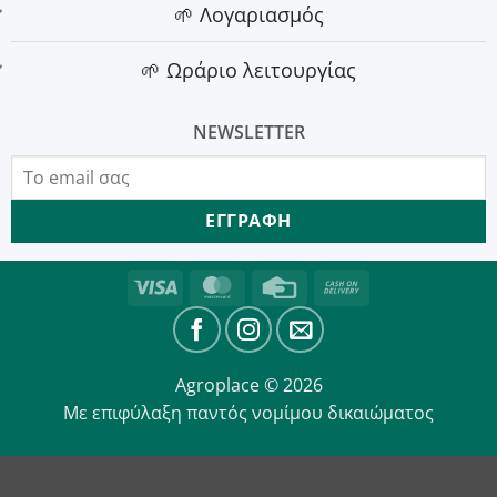
🌱 Λογαριασμός
🌱 Ωράριο λειτουργίας
NEWSLETTER
Visa
MasterCard
Credit
Cash
Card
On
Delivery
Agroplace © 2026
Με επιφύλαξη παντός νομίμου δικαιώματος